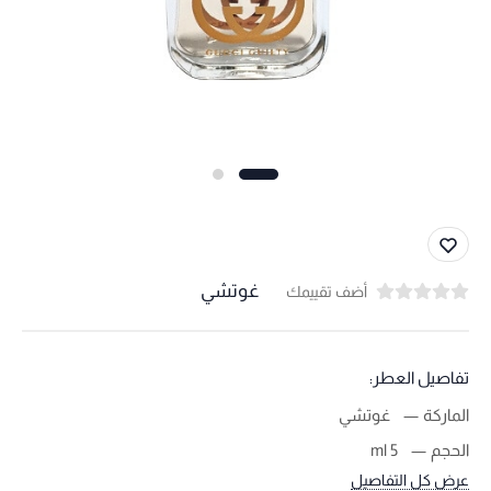
غوتشي
أضف تقييمك
تفاصيل العطر:
الماركة
غوتشي
الحجم
5 ml
عرض كل التفاصيل