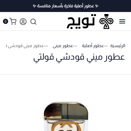
✨ عطور أصلية فاخرة بأسعار منافسة ✨
0
الرئيسية
عطور أصلية
عطور ميني
عطور ميني قودشي قولت
عطور ميني قودشي قولتي