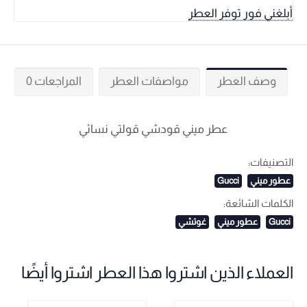
أبلغني فور توفر العطر
وصف العطر
مواصفات العطر
المراجعات 0
عطر ميني قودشي قولتي نسائي
التصنيفات:
عطور ميني
Gucci
الكلمات الشائعة:
Gucci
عطور ميني
غوتشي
العملاء الذين اشتروا هذا العطر اشتروا أيضًا