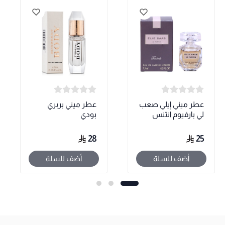
عطر ميني إيلي صعب
عطر ميني بربري
لي بارفيوم انتنس
بودي
28
25
أضف للسلة
أضف للسلة