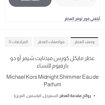
أبلغني فور توفر العطر
وصف العطر
مواصفات العطر
المراجعات 0
عطر مايكل كورس ميدنايت شيمر أو دو
بارفيوم للنساء
Michael Kors Midnight Shimmer Eau de
Parfum
روائح مقدمة العطر:
السفرجل، الياسمين، الفريزيا