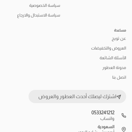
سياسة الخصوصية
سياسة الاستبدال والارجاع
مساعدة
عن تويج
العروض والتخفيضات
الأسئلة الشائعة
مدونة العطور
اتصل بنا
اشترك ليصلك أحدث العطور والعروض
0533241212
واتساب
السعودية
أبوعريش-شارع البحور