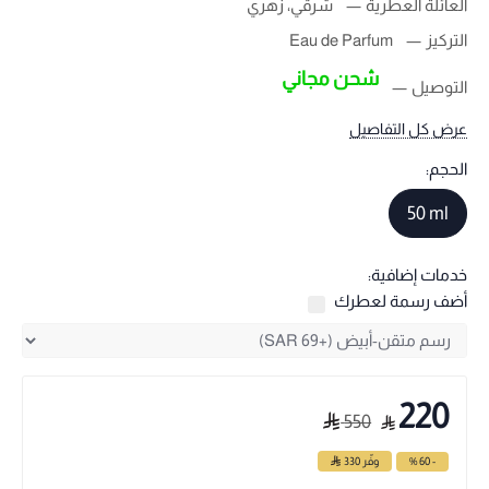
العائلة العطرية
شرقي، زهري
التركيز
Eau de Parfum
شحن مجاني
التوصيل
عرض كل التفاصيل
الحجم:
50 ml
خدمات إضافية:
أضف رسمة لعطرك
220
550
- 60 %
وفّر
330