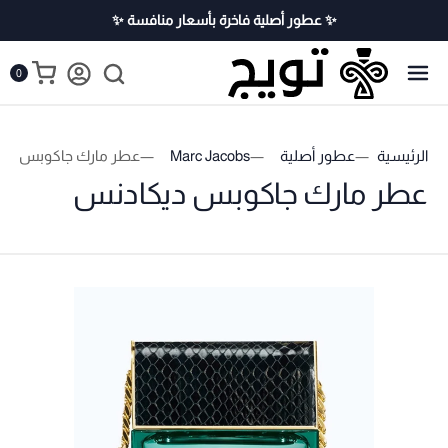
✨ عطور أصلية فاخرة بأسعار منافسة ✨
0
الرئيسية
عطور أصلية
Marc Jacobs
عطر مارك جاكوبس دي
عطر مارك جاكوبس ديكادنس