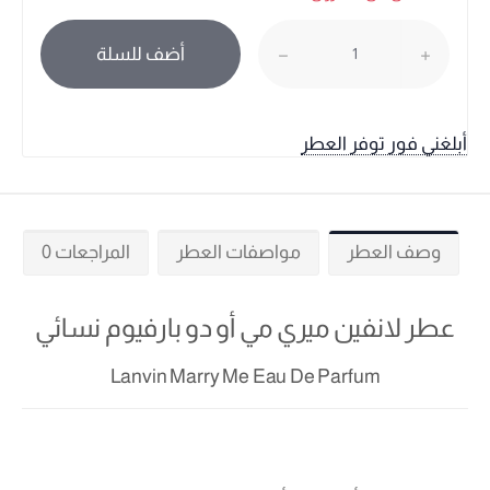
أضف للسلة
أبلغني فور توفر العطر
وصف العطر
مواصفات العطر
المراجعات 0
عطر لانفين ميري مي أو دو بارفيوم نسائي
Lanvin Marry Me Eau De Parfum