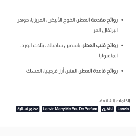
روائح مقدمة العطر:
الخوخ الأبيض، الفريزيا، جوهر
البرتقال المر
روائح قلب العطر:
ياسمين سامباك، بتلات الورد،
الماغنوليا
روائح قاعدة العطر:
العنبر، أرز فرجينيا، المسك
الكلمات الشائعة:
Lanvin
لانفين
Lanvin Marry Me Eau De Parfum
عطور نسائية