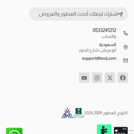
اشترك ليصلك أحدث العطور والعروض
0533241212
واتساب
السعودية
أبوعريش-شارع البحور
support@tooij.com
©تويج للعطور 2009 2026