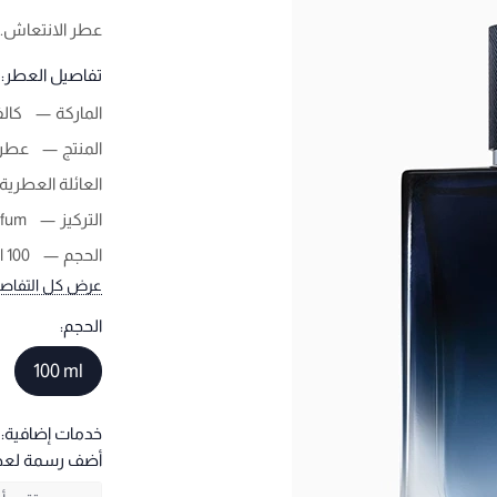
عطر الانتعاش. ا
تفاصيل العطر:
الماركة
كالف
المنتج
عطر 
العائلة العطرية
التركيز
rfum
الحجم
100 ml
عرض كل التفاص
الحجم:
100 ml
خدمات إضافية:
أضف رسمة لع