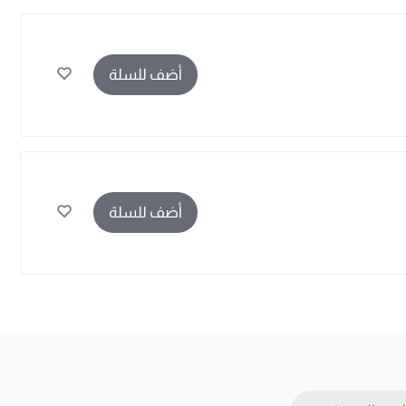
أضف للسلة
أضف للسلة