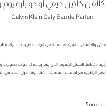
الفن كلاين ديفي أو دو بارفيوم ر
Calvin Klein Defy Eau de Parfum
عاش والأخشاب القوية مع لمسة من الجلد الدافئ. هذه الرائحة لل
ركيبة بأكملها. الفلفل الأسود، الذي يقع بجانبه له حواف صنوبرية
ائح العنبر الراتنجية مع لمسات مشمسة دافئة. نوتة نجيل الهند هي ا
ارفيوم؟