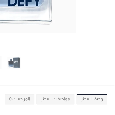
وصف العطر
مواصفات العطر
المراجعات 0