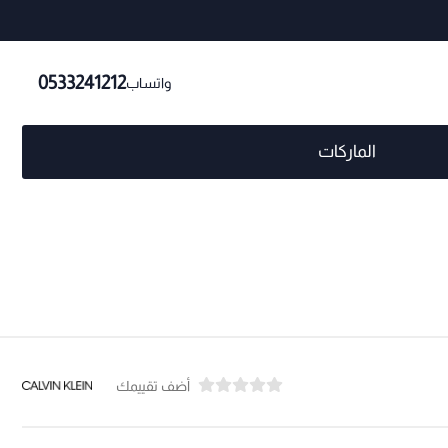
0533241212
واتساب
الماركات
أضف تقييمك