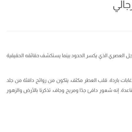
جالي
رجل العصري الذي يكسر الحدود بينما يستكشف حقائقه الحقيقية
 وغابات باردة. قلب العطر مكثف. يتكون من روائح دافئة من جلد
لقاعدة. إنه شعور دافئ جدًا ومريح وجاف. تذكرنا بالأرض والزهور