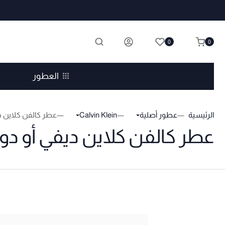
0
0
العطور
الرئيسية
عطور أصلية
Calvin Klein
عطر كالفن كلاين دي
عطر كالفن كلاين ديفي أو دو 