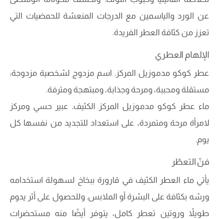
عن الورد والياسمين مع الدرجات المنعشة للحمضيات التي
تعزز من كثافة العطر الفريدة.
الإلهام العطري
عطر كوكو مدموزيل المركز. اسم مزدوج لشخصية مزدوجة:
مستقلة ومحببة، ومرحة وجذابة، ومبتهجة ومترفة.
ماء عطر كوكو مدموزيل المركز الكثيف. عبير حسي ومركز
لامرأة مرحة ومتمردة، على استعداد للتجديد من نفسها كل
يوم.
فنّ التعطّر
يأتي ماء العطر الكثيف في قارورة ببخاخ لسهولة استخدامه
ورشه بكثافة على البشرة أو الملابس. وللحصول على أثر يدوم
طويلاً وروتين تعطر كامل، يتوفر أيضًا منه مستحضرات