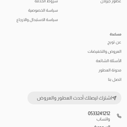
عطور جيرلان
شروط الخدمة
سياسة الخصوصية
سياسة الاستبدال والارجاع
مساعدة
عن تويج
العروض والتخفيضات
الأسئلة الشائعة
مدونة العطور
اتصل بنا
اشترك ليصلك أحدث العطور والعروض
0533241212
واتساب
السعودية