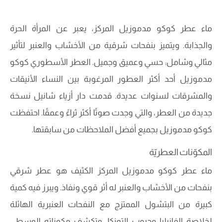
ماء عطر كوكو مدموزيل المركز، يعبر عن المرأة الحرة
والجذابة. ويتميز بنفحات شرقية من الأخشاب والعنبر لتأثير
مثالي وشامل: حسي وعميق وجميل. العطر الأسطوري كوكو
مدموزيل أحد أكثر العطور المرغوبة بين النساء الأنيقات
والمشرقات لسنوات عديدة. قدمت دار أزياء شانيل نسخة
جديدة من العطر، والتي وجدت صوتًا أكثر ثراءً وعمقًا. احتفظت
كوكو مدموزيل بجميع أفضل الملاحظات من سابقتها.
المكوّنات العطريّة
ماء عطر كوكو مدموزيل المركز الكثيف هو عطر شرقي
بنفحات من الأخشاب والعنبر له أثر قوي ونفاذ. ويبرز فيه كمية
كبيرة من البتشول الممتزج مع النفحات العنبرية الهائلة
لخلاصة الفانيليا وحبوب التونكا. وتكشف مكوناته الوسطى