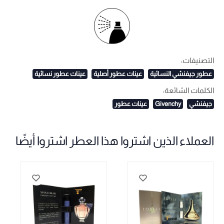
التصنيفات:
عطور جيفنشي النسائية
عينات عطور أصلية
عينات عطور نسائية
الكلمات الشائعة:
جيفنشي
Givenchy
عينات عطور
العملاء الذين اشتروا هذا العطر اشتروا أيضًا