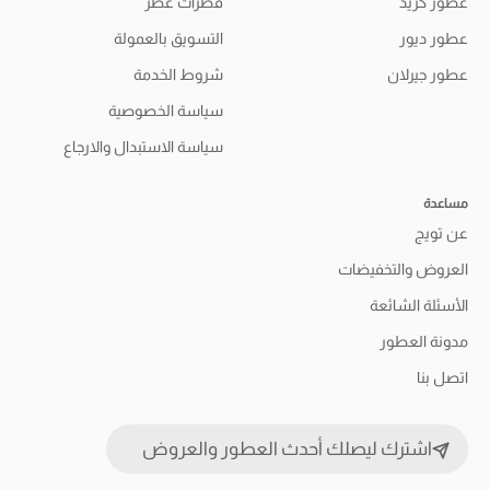
عطور كريد
قطرات عطر
عطور ديور
التسويق بالعمولة
عطور جيرلان
شروط الخدمة
سياسة الخصوصية
سياسة الاستبدال والارجاع
مساعدة
عن تويج
العروض والتخفيضات
الأسئلة الشائعة
مدونة العطور
اتصل بنا
اشترك ليصلك أحدث العطور والعروض