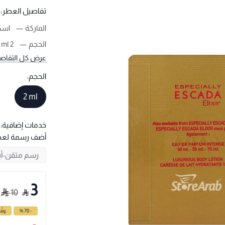
تفاصيل العطر:
الماركة
اسكا
الحجم
2 ml
عرض كل التفاص
الحجم:
2 ml
خدمات إضافية:
أضف رسمة لع
3
10
- 70 %
وفّ