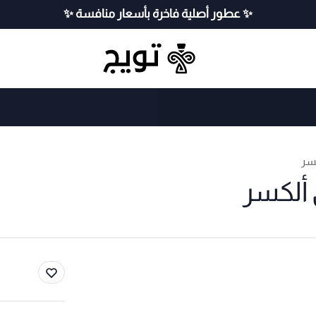
✨ عطور أصلية فاخرة بأسعار منافسة ✨
سر
ألكسر