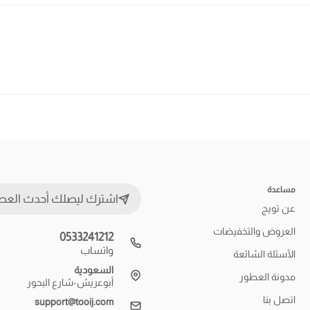
مساعدة
اشترك ليصلك أحدث العط
عن تويج
العروض والتخفيضات
0533241212
واتساب
الأسئلة الشائعة
السعودية
مدونة العطور
أبوعريش-شارع البحور
اتصل بنا
support@tooij.com