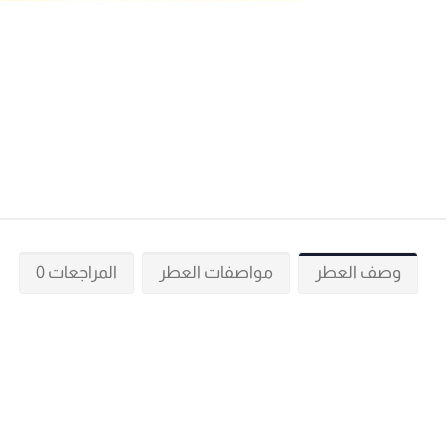
وصف العطر
مواصفات العطر
المراجعات 0