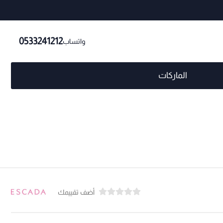
0533241212
واتساب
الماركات
أضف تقييمك