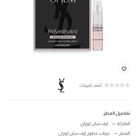
أضف تقييمك
تفاصيل العطر:
الماركة
ايف سان لوران
المنتج
عينات عطور إيف سان لوران