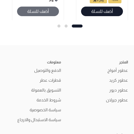
وفّر 8
أضف للسلة
أضف للسلة
المتجر
معلومات
عطور أمواج
الدفع والتوصيل
عطور كريد
قطرات عطر
عطور ديور
التسويق بالعمولة
عطور جيرلان
شروط الخدمة
سياسة الخصوصية
سياسة الاستبدال والارجاع