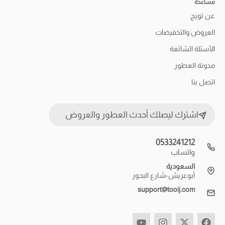
مساعدة
عن تويج
العروض والتخفيضات
الأسئلة الشائعة
مدونة العطور
اتصل بنا
اشترك ليصلك أحدث العطور والعروض
0533241212
واتساب
السعودية
أبوعريش-شارع البحور
support@tooij.com