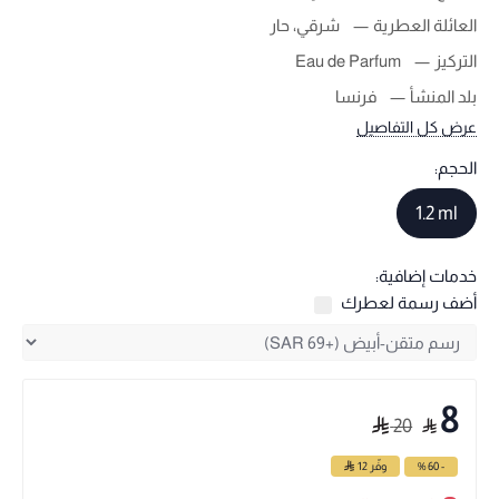
العائلة العطرية
شرقي، حار
التركيز
Eau de Parfum
بلد المنشأ
فرنسا
عرض كل التفاصيل
الحجم:
1.2 ml
خدمات إضافية:
أضف رسمة لعطرك
8
20
- 60 %
وفّر
12