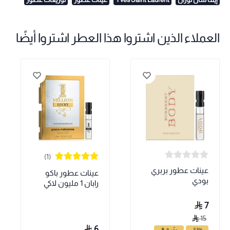
العملاء الذين اشتروا هذا العطر اشتروا أيضًا
(1)
عينات عطور بربري
عينات عطور باكو
بودي
رابان 1 مليون لاكي
7
15
6
-53%