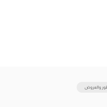
ور والعروض