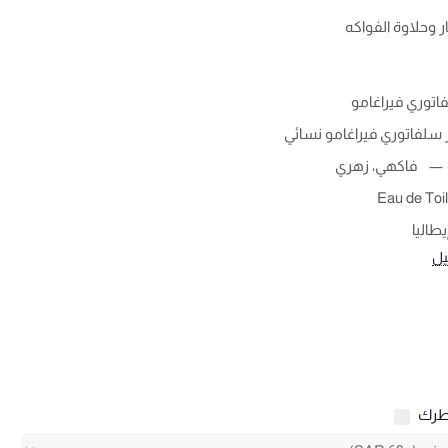
ر وحلاوة الفواكه
اتوري فيراغامو
سلفاتوري فيراغامو نسائي
فاكهي، زهري
Eau de Toil
يطاليا
يل
طرك