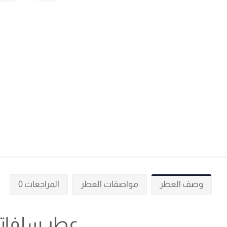
وصف العطر
مواصفات العطر
المراجعات 0
عطر سلفاتور