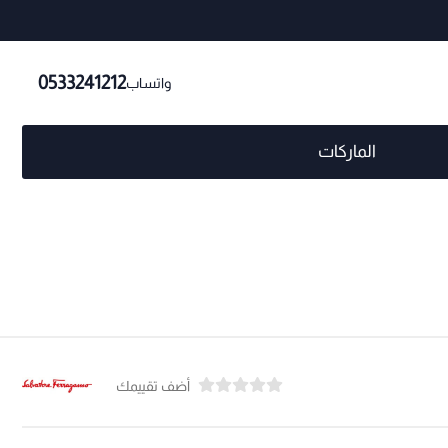
0533241212
واتساب
الماركات
أضف تقييمك