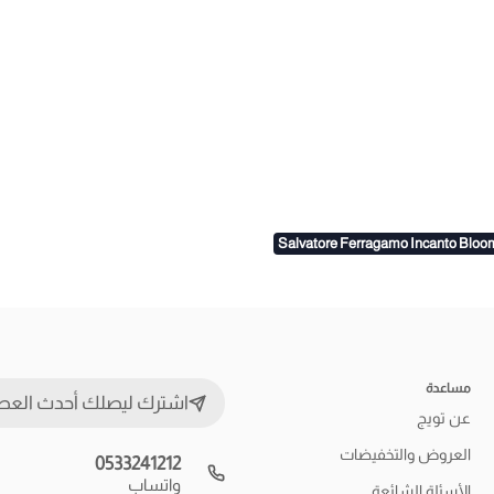
Salvatore Ferragamo Incanto Bloom
مساعدة
اشترك ليصلك أحدث العط
عن تويج
العروض والتخفيضات
0533241212
واتساب
الأسئلة الشائعة