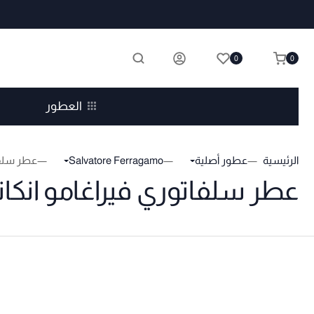
0
0
العطور
الرئيسية
عطور أصلية
Salvatore Ferragamo
عطر سلفات
عطر سلفاتوري فيراغامو انكانت