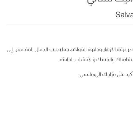
Salva
عطر برقة الأزهار وحلاوة الفواكه، مما يجذب الجمال المتحمس إلى
 والشامباك والمسك والأخشاب الدافئة.
تأكيد على مزاجك الرومانسي.