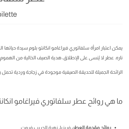
ilette
يمكن اعتبار امرأة سلفاتوري فيراغامو انكانتو بلوم سيدة حياتها 
ناره. عطر لا يُنسى على الإطلاق، هدية الصيف الخالية من الهموم،
الرائحة الجميلة للحديقة الصيفية موجودة في زجاجة وردية تحمل رمز
ما هي روائح عطر سلفاتوري فيراغامو انكانتو
روائح مقدمة العطر:
فريزيا، زهرة الجريب فروت