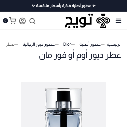
✨ عطور أصلية فاخرة بأسعار منافسة ✨
0
الرئيسية
عطور أصلية
Dior
عطور ديور الرجالية
عطر ديور
عطر ديور أوم أو فور مان