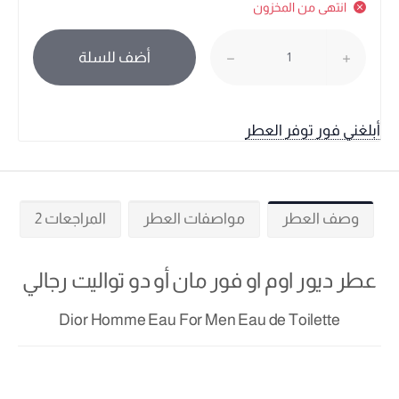
انتهى من المخزون
أضف للسلة
أبلغني فور توفر العطر
وصف العطر
مواصفات العطر
المراجعات 2
عطر ديور اوم او فور مان أو دو تواليت رجالي
Dior Homme Eau For Men Eau de Toilette