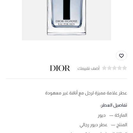
أضف تقييمك
عطر علامة مميزة لرجل مع أناقة غير معهودة
تفاصيل العطر:
الماركة
ديور
المنتج
عطر ديور رجالي