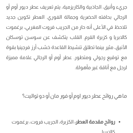
جريء وأنيق، الجاذبية والكاريزمية، يتم تعريف عطر ديور أوم أو
الرجالي بحافته الحضرية وجمالة الفوري. العطر تكوين جديد
تلاحظ في الأعلى أنه حار من الجريب فروت المغربي، برغموت
كالابريا و كزبرة القرم. القلب يتكشف عن سوسن توسكان
الأنيق، مثير بينما تطلق تنشيط القاعدة خشب أرز فرجينيا بقوة
مع توقيع رجولي ومتطور. عطر أوم أو الرجالي علامة مميزة
لرجل مع أناقة غير مأهولة.
ما هي روائح عطر ديور اوم أو فور مان أو دو تواليت؟
روائح مقدمة العطر:
الكزبرة، الجريب فروت، برغموت
كالابريا