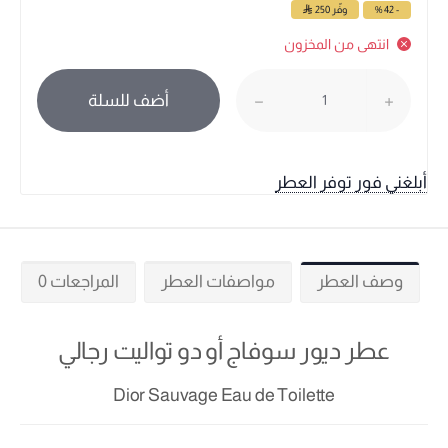
- 42 %
وفّر
250
انتهى من المخزون
أضف للسلة
أبلغني فور توفر العطر
وصف العطر
مواصفات العطر
المراجعات 0
عطر ديور سوفاج أو دو تواليت رجالي
Dior Sauvage Eau de Toilette