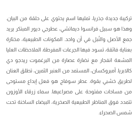
تركيبة جديدة جذريا، تمليها اسم يحتوي على حلقة من البيان.
وهذا هو سبيل فرانسوا ديماتشي، عطرجي ديور المبتكر يريد
جمع الأصل والنُبل في أن واحد. المكونات الطبيعية، مختارة
بعناية فائقة، تسود فيها الجرعات المفرطة. الملاحظات العليا
المشعة انفجار مع نضارة عصارة من البرغموت ريدجو دي
كالابريا. أمبروكسان، المستمد من العنبر الثمين، تطلق العنان
لطريق خشبي بقوة. عطر سوفاج هو فعل إبداع مستوحى
من مساحات مفتوحة على مصراعيها. سماء زرقاء الأوزون
تتمدد فوق المناظر الطبيعية الصخرية، البيضاء الساخنة تحت
شمس الصحراء.