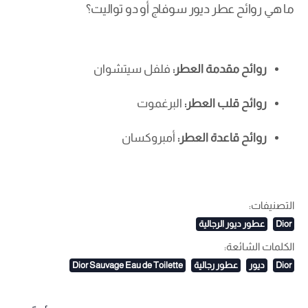
ما هي روائح عطر ديور سوفاج أو دو تواليت؟
روائح مقدمة العطر:
فلفل سيتشوان
روائح قلب العطر:
البرغموت
روائح قاعدة العطر:
أمبروكسان
التصنيفات:
Dior
عطور ديور الرجالية
الكلمات الشائعة:
Dior
ديور
عطور رجالية
Dior Sauvage Eau de Toilette