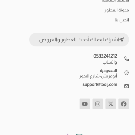
مدونة العطور
اتصل بنا
اشترك ليصلك أحدث العطور والعروض
0533241212
واتساب
السعودية
أبوعريش-شارع البحور
support@tooij.com