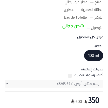
المنتج
عطر ديور رجالي
العائلة العطرية
عطري
التركيز
Eau de Toilette
شحن مجاني
التوصيل
عرض كل التفاصيل
الحجم:
100 ml
خدمات إضافية:
أضف رسمة لعطرك
350
600