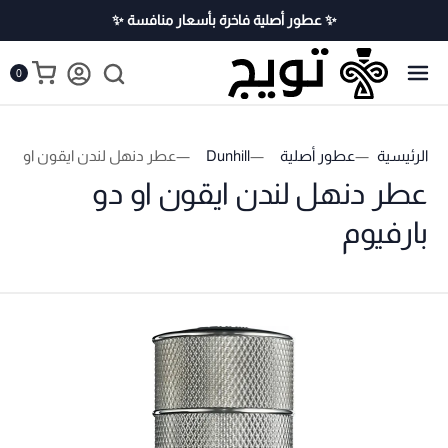
✨ عطور أصلية فاخرة بأسعار منافسة ✨
0
الرئيسية
عطور أصلية
Dunhill
عطر دنهل لندن ايقون او دو ب
عطر دنهل لندن ايقون او دو
بارفيوم