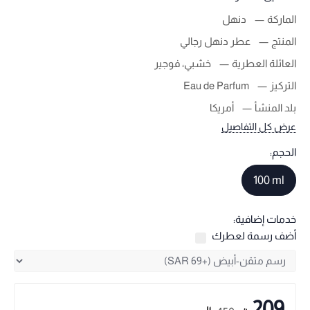
الماركة
دنهل
المنتج
عطر دنهل رجالي
العائلة العطرية
خشبي، فوجير
التركيز
Eau de Parfum
بلد المنشأ
أمريكا
عرض كل التفاصيل
الحجم:
100 ml
خدمات إضافية:
أضف رسمة لعطرك
209