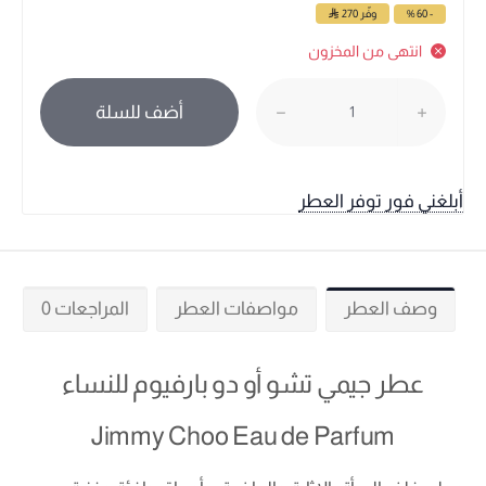
- 60 %
وفّر
270
انتهى من المخزون
أضف للسلة
أبلغني فور توفر العطر
وصف العطر
مواصفات العطر
المراجعات 0
عطر جيمي تشو أو دو بارفيوم للنساء
Jimmy Choo Eau de Parfum