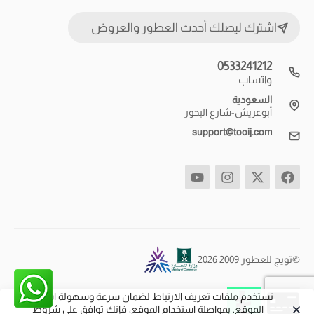
اشترك ليصلك أحدث العطور والعروض
0533241212
واتساب
السعودية
أبوعريش-شارع البحور
support@tooij.com
©تويج للعطور 2009 2026
نستخدم ملفات تعريف الارتباط لضمان سرعة وسهولة استخدام
الموقع. بمواصلة استخدام الموقع، فإنك توافق على شروط