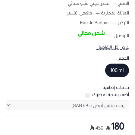
المنتج
عطر جيمي تشو نسائي
العائلة العطرية
فاكهي، تشيبر
التركيز
Eau de Parfum
شحن مجاني
التوصيل
عرض كل التفاصيل
الحجم:
100 ml
خدمات إضافية:
أضف رسمة لعطرك
180
450