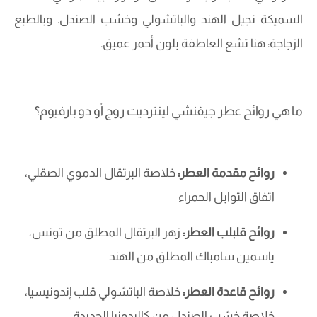
السميكة نجيل الهند والباتشولي وخشب الصندل. وبالطبع
الزجاجة: هنا تشع العاطفة بلون أحمر عميق.
ما هي روائح عطر جيفنشي لينترديت روج أو دو بارفيوم؟
روائح مقدمة العطر:
خلاصة البرتقال الدموي الصقلي،
اتفاق التوابل الحمراء
روائح قلبلب العطر:
زهر البرتقال المطلق من تونس،
ياسمين سامباك المطلق من الهند
روائح قاعدة العطر:
خلاصة الباتشولي قلب إندونيسيا،
خلاصة خشب الصندل من كاليدونيا الجديدة