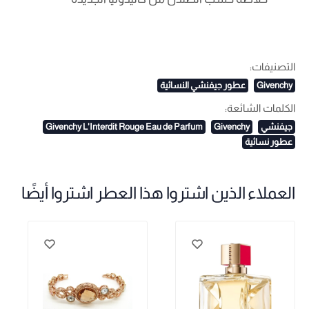
التصنيفات:
Givenchy
عطور جيفنشي النسائية
الكلمات الشائعة:
جيفنشي
Givenchy
Givenchy L'Interdit Rouge Eau de Parfum
عطور نسائية
العملاء الذين اشتروا هذا العطر اشتروا أيضًا