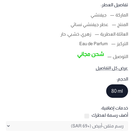
تفاصيل العطر:
الماركة
جيفنشي
المنتج
عطر جيفنشي نسائي
العائلة العطرية
زهري، خشبي، حار
التركيز
Eau de Parfum
شحن مجاني
التوصيل
عرض كل التفاصيل
الحجم:
80 ml
خدمات إضافية:
أضف رسمة لعطرك