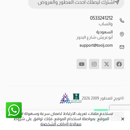
اشترك ليصلك أحدث العطور والعروض
0533241212
واتساب
السعودية
أبوعريش-شارع البحور
support@tooij.com
©تويج للعطور 2009 2026
نستخدم ملفات تعريف الارتباط لضمان سرعة وسهولة استخدام
الموقع. بمواصلة استخدام الموقع، فإنك توافق على شروط
.
معالجة البيانات الشخصية