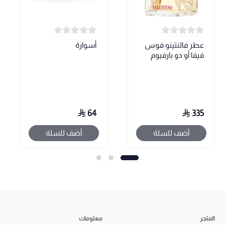
عطر فالنتينو فوس
أسوارة
فيفا أو دو بارفيوم
64
335
أضف للسلة
أضف للسلة
المتجر
معلومات