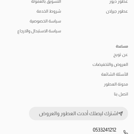
عطور ديور
التسويق بالعمولة
عطور جيرلان
شروط الخدمة
سياسة الخصوصية
سياسة الاستبدال والارجاع
مساعدة
عن تويج
العروض والتخفيضات
الأسئلة الشائعة
مدونة العطور
اتصل بنا
اشترك ليصلك أحدث العطور والعروض
0533241212