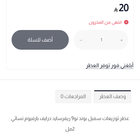
20
انتهى من المخزون
أضف للسلة
أبلغني فور توفر العطر
وصف العطر
المراجعات 0
عطر توزيعات سمبل بوند نو9 ريفرسايد درايف بارفيوم نسائي
2مل