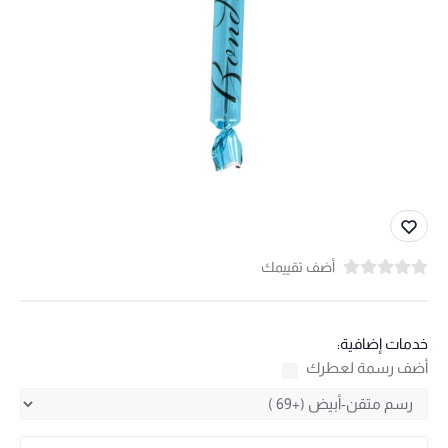
أضف تقييمك
خدمات إضافية:
أضف رسمة لعطرك