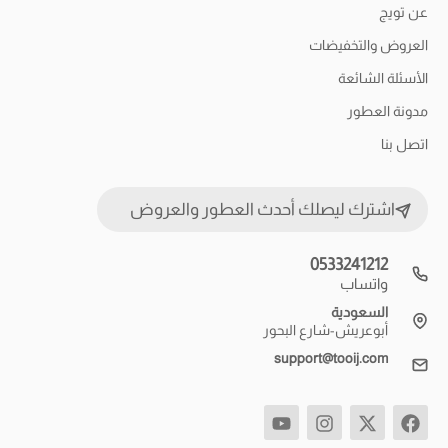
عن تويج
العروض والتخفيضات
الأسئلة الشائعة
مدونة العطور
اتصل بنا
اشترك ليصلك أحدث العطور والعروض
0533241212
واتساب
السعودية
أبوعريش-شارع البحور
support@tooij.com