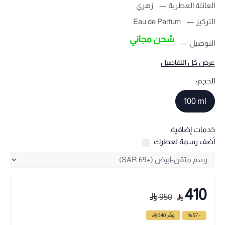
العائلة العطرية
زهري
التركيز
Eau de Parfum
شحن مجاني
التوصيل
عرض كل التفاصيل
الحجم:
100 ml
خدمات إضافية:
أضف رسمة لعطرك
410
950
- 57 %
وفّر
540