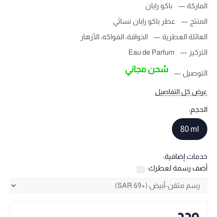
الماركة
باكو رابان
المنتج
عطر باكو رابان نسائي
العائلة العطرية
الذواقة، الفواكه، الأزهار
التركيز
Eau de Parfum
شحن مجاني
التوصيل
عرض كل التفاصيل
الحجم:
80 ml
خدمات إضافية:
أضف رسمة لعطرك