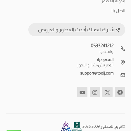
مدونة العطور
اتصل بنا
اشترك ليصلك أحدث العطور والعروض
0533241212
واتساب
السعودية
أبوعريش-شارع البحور
support@tooij.com
©تويج للعطور 2009 2026