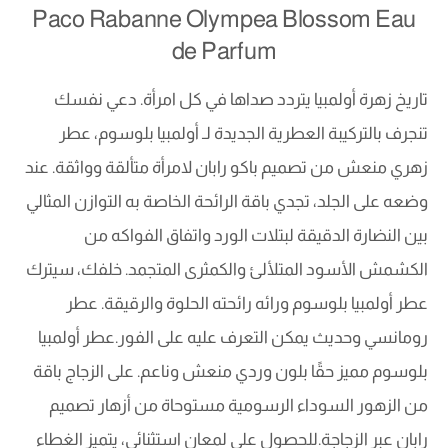
Paco Rabanne Olympea Blossom Eau
de Parfum
تاريخ زهرة أولمبيا يتردد صداها في كل امرأة. دعي نفسك
تنجرف بالتركيبة العطرية الجديدة لـ أولمبيا بلوسوم، عطر
زهري منعش من تصميم باكو رابان لامرأة متألقة وواثقة. عند
وضعه على الجلد، تجدي باقة الرائحة الخاصة به التوازن المثالي
بين النضارة الدقيقة لبتلات الورد واتفاق الفواكه من
الكشمش الأسود المتلألئ والكمثرى المتجمد. خلفك، سيترك
عطر أولمبيا بلوسوم ورائه رائحته الحلوة والرقيقة. عطر
رومانسي وحديث يمكن التعرف عليه على الفور.عطر أولمبيا
بلوسوم مميز حقًا بلون وردي منعش وناعم. على الزجاج باقة
من الزهور السوداء الرسومية مستوحاة من أزهار تصميم
رابان عبر الزجاجة.للحصول على لمعان استثنائي، يتميز الغطاء