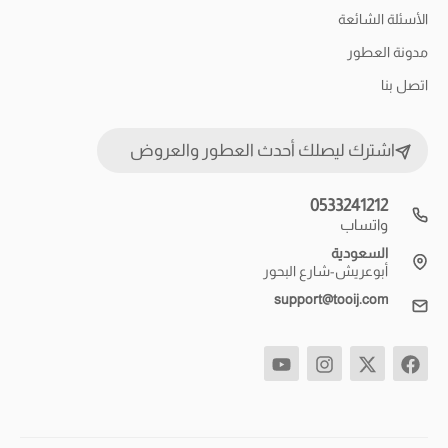
الأسئلة الشائعة
مدونة العطور
اتصل بنا
اشترك ليصلك أحدث العطور والعروض
0533241212
واتساب
السعودية
أبوعريش-شارع البحور
support@tooij.com