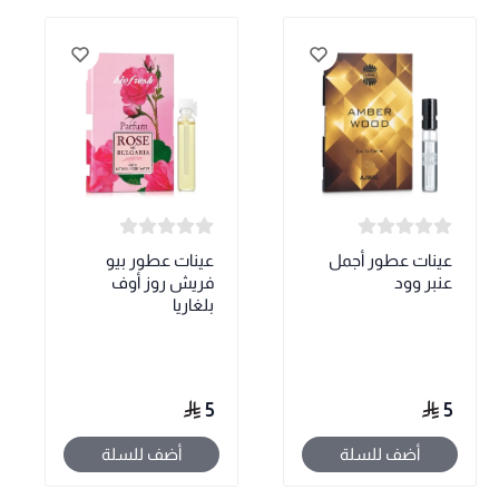
عينات عطور أجمل
عينات عطور بيو
عنبر وود
فريش روز أوف
بلغاريا
5
5
أضف للسلة
أضف للسلة