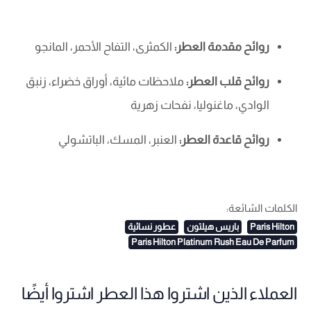
روائح مقدمة العطر:
الكمثرى، التفاح الأحمر، المانجو
روائح قلب العطر:
ملاحظات مائية، أوراق خضراء، زنبق
الوادي، ماغنوليا، نفحات زهرية
روائح قاعدة العطر:
العنبر، المسك، الباتشولي
الكلمات الشائعة:
Paris Hilton
باريس هيلتون
عطور نسائية
Paris Hilton Platinum Rush Eau De Parfum
العملاء الذين اشتروا هذا العطر اشتروا أيضًا