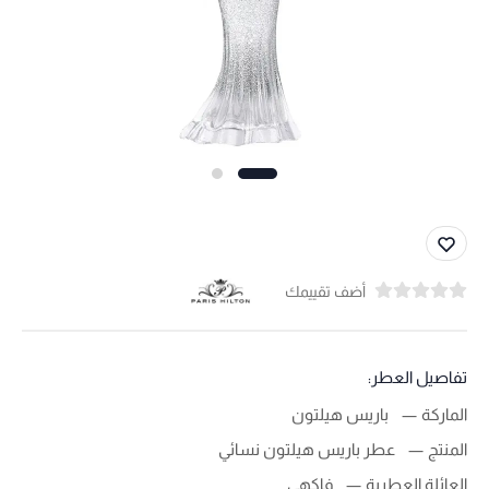
أضف تقييمك
تفاصيل العطر:
الماركة
باريس هيلتون
المنتج
عطر باريس هيلتون نسائي
العائلة العطرية
فاكهي