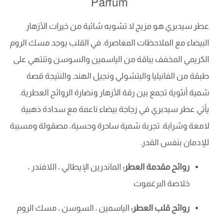
Parfum
عطر سيدبري هو مزيج لا تشوبه شائبة من خيرات الأزهار
البيضاء مع الملاحظات المعاصرة. في القلب يوجد مسك الروم
الكريمي المخفف بباقة من الياسمين والسوسن وتنتهي على
طبقة من الفانيليا والبتشولي ونجيل الهند. والنتيجة قصة
شمية أنثوية تجمع بين رقة الأزهار ونضارة الروائح العطرية.
يأتي عطر سيدبري في زجاجة بيضاء ناعمة مع سدادة ذهبية
لامعة وشرابة. تجربة شمية ساحرة وحسية، مصقولة ومسببة
للإدمان بنفس القدر.
روائح مقدمة العطر:
الماندرين الإيطالي ، اللافندر ،
خلاصة البرغموت
روائح قلب العطر:
الياسمين ، السوسن ، مسك الروم