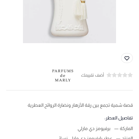
أضف تقييمك
قصة شمية تجمع بين رقة الأزهار ونضارة الروائح العطرية
تفاصيل العطر:
الماركة
برفيومز دي مارلي
المنتج
عطر بارفيومز دي مارلي نسائي