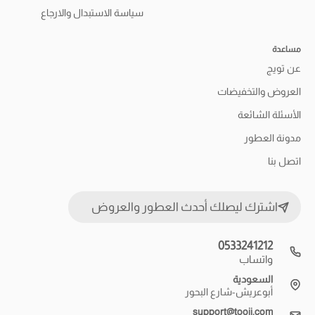
سياسة الاستبدال والارجاع
مساعدة
عن تويج
العروض والتخفيضات
الأسئلة الشائعة
مدونة العطور
اتصل بنا
اشترك ليصلك أحدث العطور والعروض
0533241212
واتساب
السعودية
أبوعريش-شارع البحور
support@tooij.com