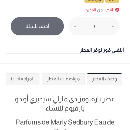
انتهى من المخزون
أضف للسلة
أبلغني فور توفر العطر
وصف العطر
مواصفات العطر
المراجعات 0
عطر بارفيومز دي مارلي سيدبري أو دو
بارفيوم للنساء
Parfums de Marly Sedbury Eau de