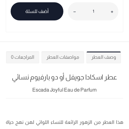
أضف للسلة
وصف العطر
مواصفات العطر
المراجعات 0
عطر اسكادا جويفل أو دو بارفيوم نسائي
Escada Joyful Eau de Parfum
هذا العطر من الزهور الرائعة للنساء اللواتي لهن نهج حياة