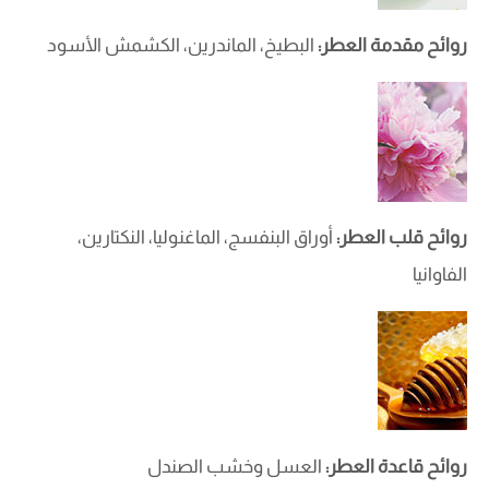
روائح مقدمة العطر:
البطيخ، الماندرين، الكشمش الأسود
روائح قلب العطر:
أوراق البنفسج، الماغنوليا، النكتارين،
الفاوانيا
روائح قاعدة العطر:
العسل وخشب الصندل