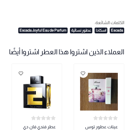
الكلمات الشائعة:
Escada
اسكادا
عطور نسائية
Escada​ Joyful Eau de Parfum
العملاء الذين اشتروا هذا العطر اشتروا أيضًا
عينات عطور توس
عطر فندي فان دي