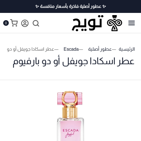
✨ عطور أصلية فاخرة بأسعار منافسة ✨
0
الرئيسية
عطور أصلية
Escada
عطر اسكادا جويفل أو دو بارف
عطر اسكادا جويفل أو دو بارفيوم