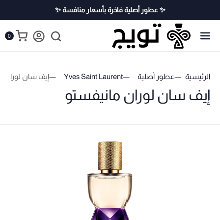
✨ عطور أصلية فاخرة بأسعار منافسة ✨
0
الرئيسية
عطور أصلية
Yves Saint Laurent
إيف سان لوران م
إيف سان لوران مانيفستو