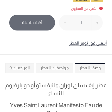
انتهى من المخزون
أضف للسلة
أبلغني فور توفر العطر
وصف العطر
مواصفات العطر
المراجعات 0
عطر إيف سان لوران مانيفستو أو دو بارفيوم
للنساء
Yves Saint Laurent Manifesto Eau de