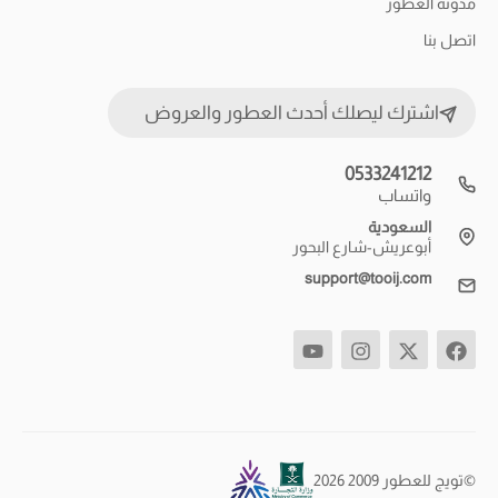
مدونة العطور
اتصل بنا
اشترك ليصلك أحدث العطور والعروض
0533241212
واتساب
السعودية
أبوعريش-شارع البحور
support@tooij.com
©تويج للعطور 2009 2026