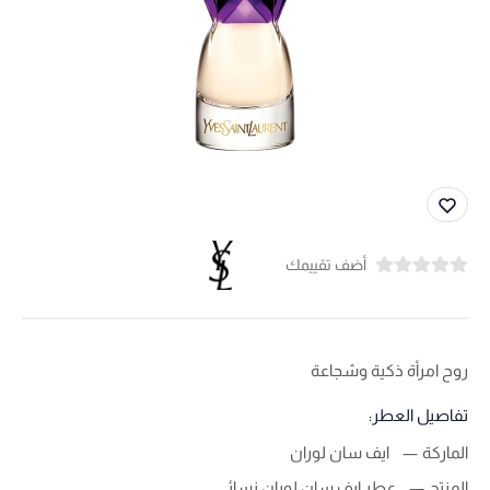
أضف تقييمك
روح امرأة ذكية وشجاعة
تفاصيل العطر:
الماركة
ايف سان لوران
المنتج
عطر إيف سان لوران نسائي