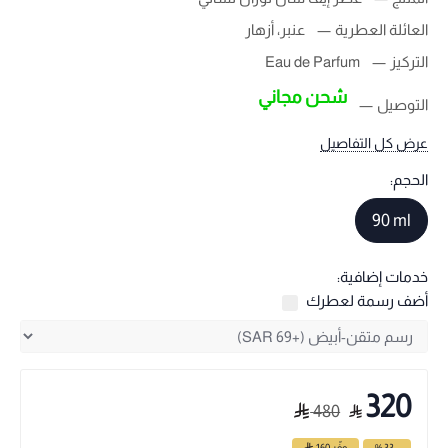
العائلة العطرية
عنبر، أزهار
التركيز
Eau de Parfum
شحن مجاني
التوصيل
عرض كل التفاصيل
الحجم:
90 ml
خدمات إضافية:
أضف رسمة لعطرك
320
480
- 33 %
وفّر
160