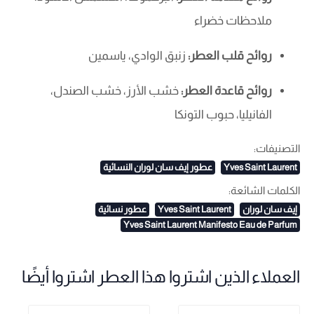
ملاحظات خضراء
روائح قلب العطر:
زنبق الوادي، ياسمين
روائح قاعدة العطر:
خشب الأرز، خشب الصندل،
الفانيليا، حبوب التونكا
التصنيفات:
Yves Saint Laurent
عطور إيف سان لوران النسائية
الكلمات الشائعة:
إيف سان لوران
Yves Saint Laurent
عطور نسائية
Yves Saint Laurent Manifesto Eau de Parfum
العملاء الذين اشتروا هذا العطر اشتروا أيضًا