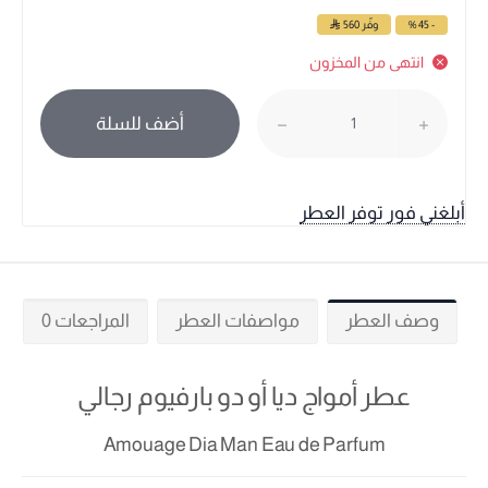
- 45 %
وفّر
560
انتهى من المخزون
أضف للسلة
أبلغني فور توفر العطر
وصف العطر
مواصفات العطر
المراجعات 0
عطر أمواج ديا أو دو بارفيوم رجالي
Amouage Dia Man Eau de Parfum