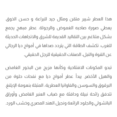
هذا العطر شيبر متقن ومثال جيد للبراعة و حسن الذوق.
يعطي صورة صاحبه الغموض والرجولة. عطر مبهج يجمع
بشكل متناغم بين التقاليد القديمة للشرق والاتجاهات الحديثة
للغرب. تكشف الطاقة التي يتردد صداها في أمواج ديا الرجالي
عن القوة والنبل، الصفات الحقيقية للرجل الحقيقي.
تبدو المكونات الافتتاحية وكأنها مزيج من البخور الغامض
والهيل الأخضر. يبدأ عطر أمواج ديا مع نفحات حلوة من
البرقوق والسوسن والفاوانيا العطرية، المتبلة بنعومة الإيلنغ.
تتدفق رائحة نبيلة ودافئة مع ضباب العنبر الغامض وأوراق
الباتشولي والجلود الرائعة ونجيل الهند المصري وخشب الورد.