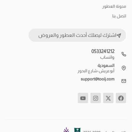
مدونة العطور
اتصل بنا
اشترك ليصلك أحدث العطور والعروض
0533241212
واتساب
السعودية
أبوعريش-شارع البحور
support@tooij.com