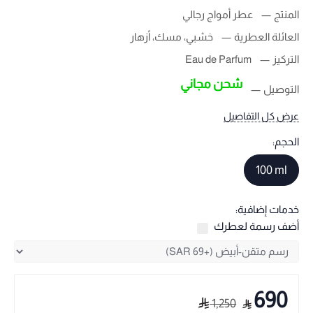
المنتج
عطر أمواج رجالي
العائلة العطرية
خشبي، مسك، أزهار
التركيز
Eau de Parfum
شحن مجاني
التوصيل
عرض كل التفاصيل
الحجم:
100 ml
خدمات إضافية:
أضف رسمة لعطرك
690
1,250