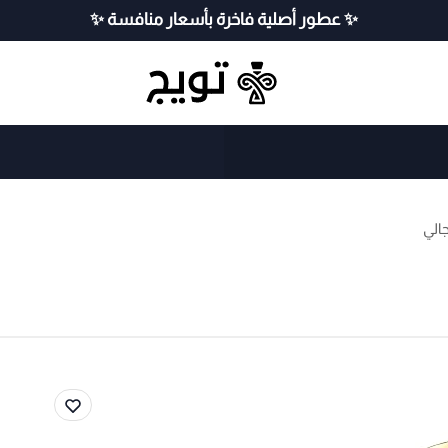
✨ عطور أصلية فاخرة بأسعار منافسة ✨
جالي