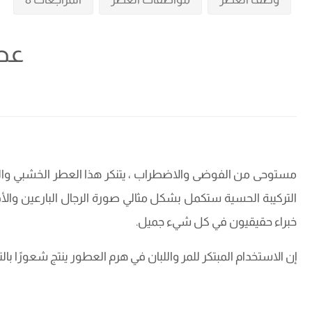
عطر
مستوحى من الفوضى والاضطراب ، يتنكر هذا العطر الخشبي والت
التركيبة الحسية ستكمل بشكل مثالي صورة الرجال البارعين والأ
خبراء حقيقيون في كل شيء جميل.
إن الاستخدام المبتكر للمر واللبان في هرم العطور ينتج شعورًا بال