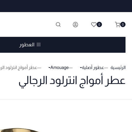
0
0
العطور
الرئيسية
عطور أصلية
Amouage
عطر أمواج انترلود الر
عطر أمواج انترلود الرجالي