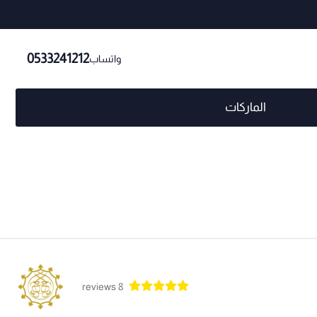
0533241212
واتساب
الماركات
8 reviews