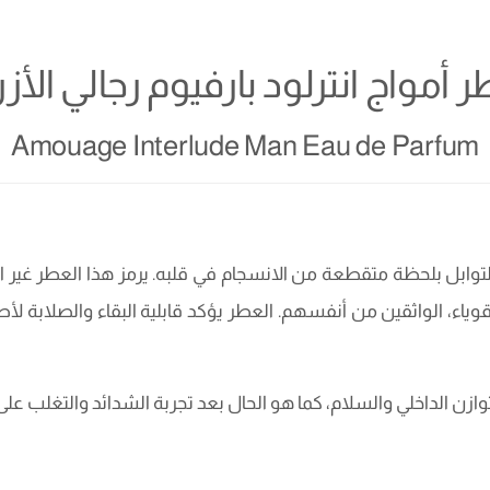
 أمواج انترلود بارفيوم رجالي الأز
Amouage Interlude Man Eau de Parfum
وابل بلحظة متقطعة من الانسجام في قلبه. يرمز هذا العطر غير ا
قوياء، الواثقين من أنفسهم. العطر يؤكد قابلية البقاء والصلاب
توازن الداخلي والسلام، كما هو الحال بعد تجربة الشدائد والتغلب على 