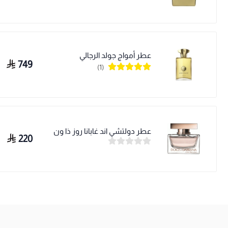
عطر أمواج جولد الرجالي
749
(1)
عطر دولتشي اند غابانا روز ذا ون
220