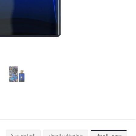
وصف العطر
مواصفات العطر
المراجعات 8