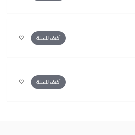
أضف للسلة
أضف للسلة