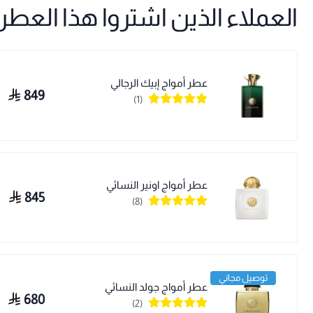
العملاء الذين اشتروا هذا العطر ا
عطر أمواج إبيك الرجالي
849
(1)
عطر أمواج اونير النسائي
845
(8)
توصيل مجاني
عطر أمواج جولد النسائي
680
(2)