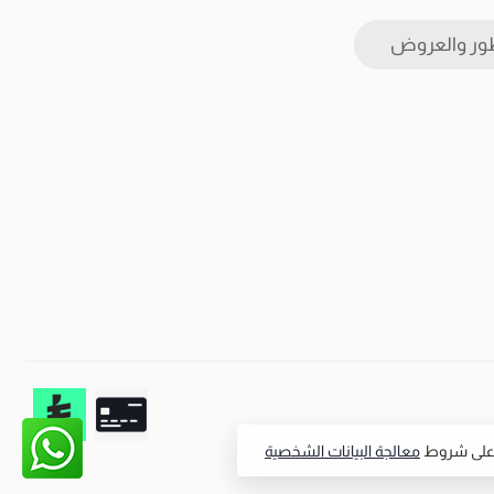
ور والعروض
ق على شروط
معالجة البيانات الشخصية