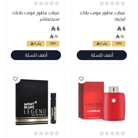
عينات عطور مونت بلاك
عينات عطور مونت بلانك
ليجيند
سيجنيتشر
6
6
15
15
-60%
-60%
وفّر 9
وفّر 9
أضف للسلة
أضف للسلة