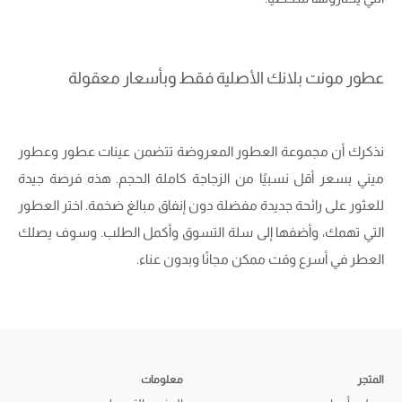
عطور مونت بلانك الأصلية فقط وبأسعار معقولة
نذكرك أن مجموعة العطور المعروضة تتضمن عينات عطور وعطور
ميني بسعر أقل نسبيًا من الزجاجة كاملة الحجم. هذه فرصة جيدة
للعثور على رائحة جديدة مفضلة دون إنفاق مبالغ ضخمة. اختر العطور
التي تهمك، وأضفها إلى سلة التسوق وأكمل الطلب. وسوف يصلك
العطر في أسرع وقت ممكن مجانًا وبدون عناء.
المتجر
معلومات