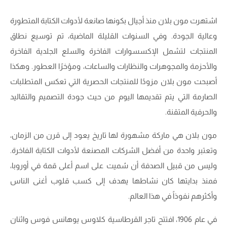
اشتهرت مون بلان منذ أجيال بكونها صانعة لأدوات الكتابة المتطورة
وعالية الجودة. وفي السنوات القليلة الماضية، تم توسيع نطاق
المنتجات لتشمل الإكسسوارات الفاخرة والسلع الجلدية الفاخرة
والأحزمة والمجوهرات والنظارات والساعات، ومؤخرًا العطور. وهكذا
أصبحت مون بلان مزودًا للمنتجات الحصرية التي تعكس المتطلبات
الصارمة التي يتم تقديمها اليوم من حيث جودة التصميم والتقاليد
والحرفية المتقنة.
مون بلان هي ماركة مشهورة لها تاريخ يعود إلى قرن من الزمان،
وتعتبر واحدة من أفضل الشركات المصنعة لأدوات الكتابة الفاخرة.
وليس من قبيل الصدفة أن سُميت على اسم أعلى قمة في أوروبا،
فمنذ بدايتها كان نشاطها يهدف إلى كسب قلوب أغنى الناس
وأكثرهم نفوذاً في هذا العالم.
في عام 1906، افتتح تاجر القرطاسية كلاوس يوهانس فوس واثنان