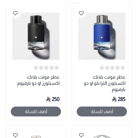
عطر مونت بلانك
عطر مونت بلانك
اكسبلورر الترا بلو او دو
اكسبلورر او دو بارفيوم
بارفيوم
250
285
أضف للسلة
أضف للسلة