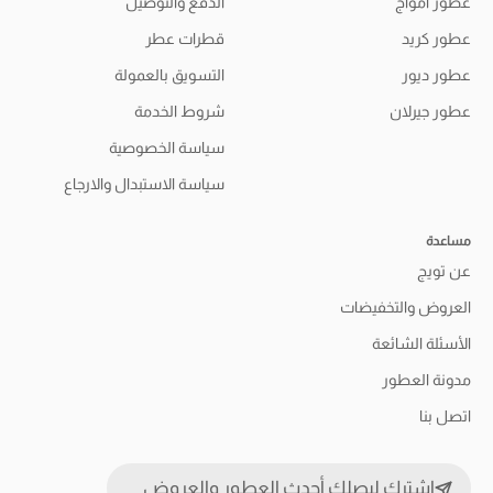
عطور أمواج
الدفع والتوصيل
عطور كريد
قطرات عطر
عطور ديور
التسويق بالعمولة
عطور جيرلان
شروط الخدمة
سياسة الخصوصية
سياسة الاستبدال والارجاع
مساعدة
عن تويج
العروض والتخفيضات
الأسئلة الشائعة
مدونة العطور
اتصل بنا
اشترك ليصلك أحدث العطور والعروض