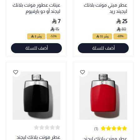
عطر ميني مونت بلانك
عينات عطور مونت بلانك
ليجيند ريد
ليجند أو دو بارفيوم
7
25
15
80
-53%
-69%
وفّر 55
وفّر 8
أضف للسلة
أضف للسلة
(1)
عطر مونت بلانك ليجند
عطر مونت بلانك ليجند