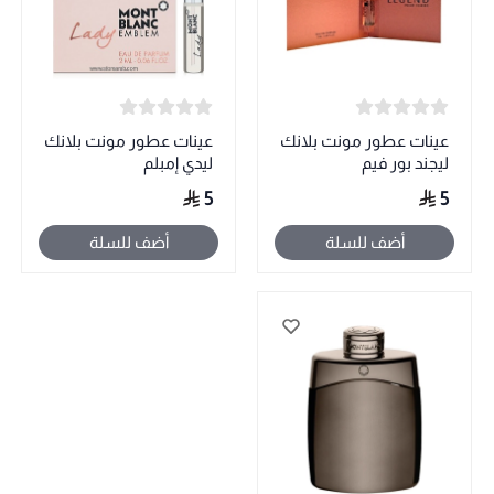
عينات عطور مونت بلانك
عينات عطور مونت بلانك
ليجند بور فيم
ليدي إمبلم
5
5
أضف للسلة
أضف للسلة