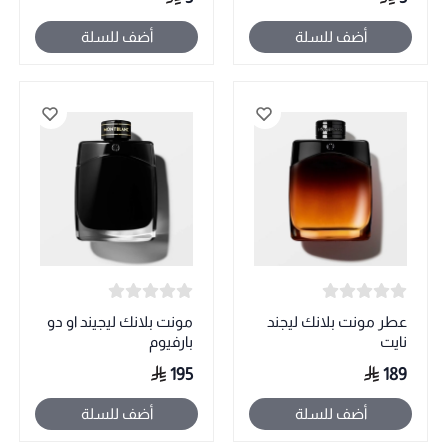
أضف للسلة
أضف للسلة
عطر مونت بلانك ليجند
مونت بلانك ليجيند او دو
نايت
بارفيوم
195
189
أضف للسلة
أضف للسلة