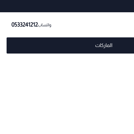
0533241212
واتساب
الماركات