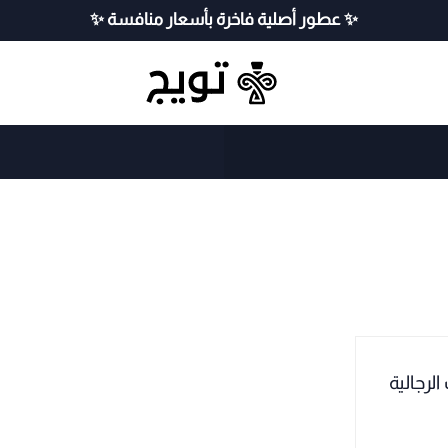
✨ عطور أصلية فاخرة بأسعار منافسة ✨
رجالية