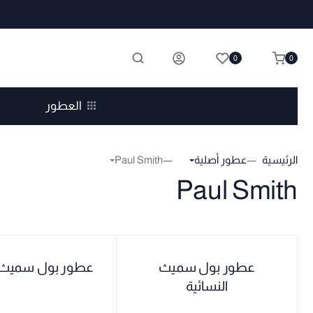
0
0
العطور
الرئيسية
عطور أصلية
Paul Smith
Paul Smith
عطور بول سميث
عطور بول سميث ال
النسائية