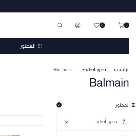
0
0
العطور
الرئيسية
عطور أصلية
Balmain
Balmain
العطور
عطور أصلية