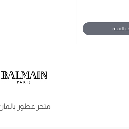
 للسلة
متجر عطور بالمان