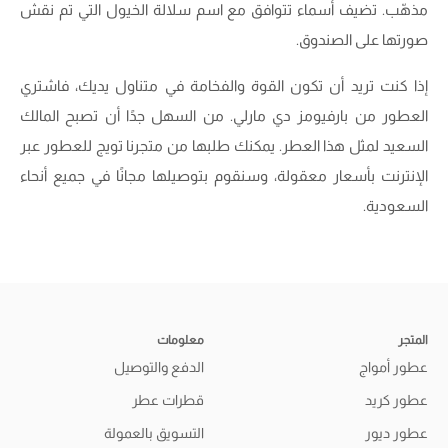
مذهّب. تضيف أسماء تتوافق مع اسم سلالة الخيول التي تم نقش
صورتها على الصندوق.
إذا كنت تريد أن تكون القوة والفخامة في متناول يديك، فاشتري
العطور من بارفيومز دي مارلي. من السهل جدًا أن تصبح المالك
السعيد لمثل هذا العطر. يمكنك طلبها من متجرنا تويج للعطور عبر
الإنترنت بأسعار معقولة، وسنقوم بتوصيلها مجانًا في جميع أنحاء
السعودية.
المتجر
معلومات
عطور أمواج
الدفع والتوصيل
عطور كريد
قطرات عطر
عطور ديور
التسويق بالعمولة