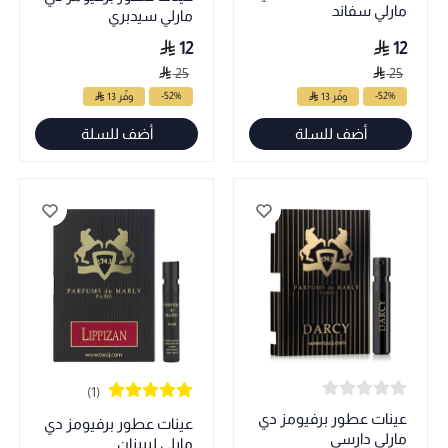
مارلي سفاند
مارلي سيدبري
12
12
25
25
-52%
-52%
وفّر 13
وفّر 13
أضف للسلة
أضف للسلة
(1)
عينات عطور برفيومز دي
عينات عطور برفيومز دي
مارلي دارسي
مارلي ليبيزان