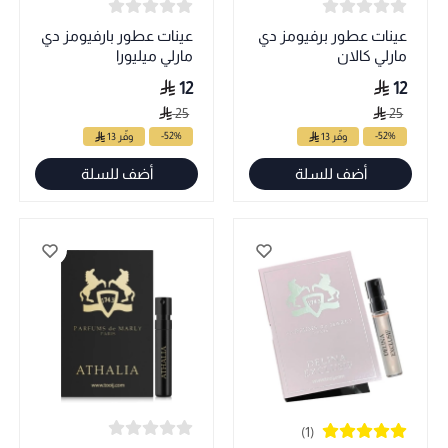
عينات عطور برفيومز دي
عينات عطور بارفيومز دي
مارلي كالان
مارلي ميليورا
12
12
25
25
-52%
-52%
وفّر 13
وفّر 13
أضف للسلة
أضف للسلة
(1)