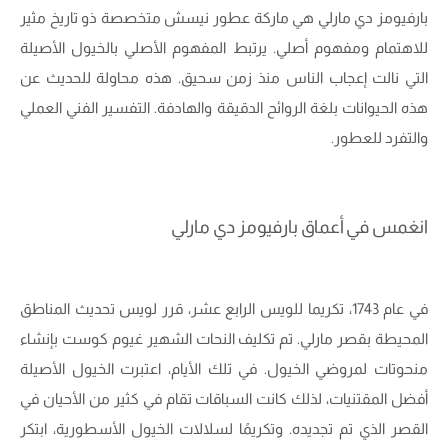
بارفيومز دي مارلي هي ماركة عطور نيسش متخصصة ذو تاريخ مثير
للاهتمام ومفهوم أصلي. يرتبط المفهوم الأصلي بالخيول الأصيلة
التي نالت إعجاب الناس منذ زمن سحيق. هذه محاولة للحديث عن
هذه الحيوانات بلغة الروائح الدقيقة والهادفة. التفسير الفني العملي
والتفرد للعطور.
انغمس في أعماق بارفيومز دي مارلي
في عام 1743، تكريما للويس الرابع عشر، قرر لويس تحديث المناطق
المحيطة بقصر مارلي. تم تكليف النحات الشهير غيوم كوست بإنشاء
منحوتات لمروضي الخيول. في تلك الأيام، اعتبرت الخيول الأصيلة
أفضل المقتنيات، لذلك كانت السباقات تقام في كثير من الأحيان في
القصر الذي تم تجديده. وتكريمًا لسلالات الخيول الأسطورية، ابتكر