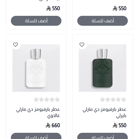
550
550
أضف للسلة
أضف للسلة
عطر بارفيومز دي مارلي
عطر بارفيومز دي مارلي
بايرلي
غالاوي
660
550
أضف للسلة
أضف للسلة