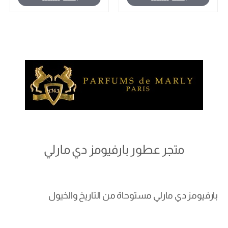
متجر عطور بارفيومز دي مارلي
بارفيومز دي مارلي مستوحاة من التاريخ والخيول