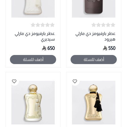
عطر بارفيومز دي مارلي
عطر بارفيومز دي مارلي
هيرود
سيدبري
650
550
أضف للسلة
أضف للسلة