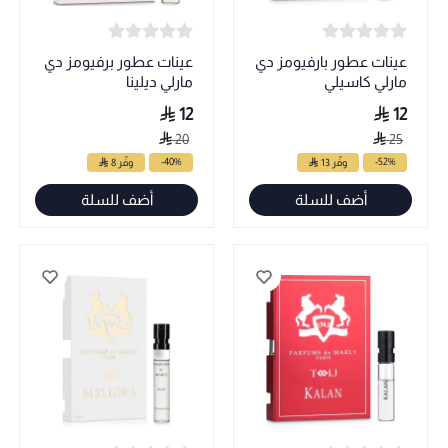
عينات عطور بارفيومز دي
عينات عطور برفيومز دي
مارلي كاسيلي
مارلي ديلينا
12
12
20
25
-40%
-52%
وفّر 13
وفّر 8
أضف للسلة
أضف للسلة