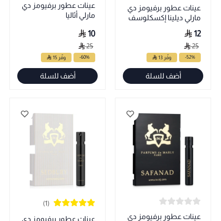
عينات عطور برفيومز دي
عينات عطور برفيومز دي
مارلي أثاليا
مارلي ديلينا إكسكلوسف
10
12
25
25
-60%
-52%
وفّر 13
وفّر 15
أضف للسلة
أضف للسلة
(1)
عينات عطور برفيومز دي
عينات عطور برفيومز دي