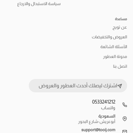
سياسة الاستبدال والارجاع
مساعدة
عن تويج
العروض والتخفيضات
الأسئلة الشائعة
مدونة العطور
اتصل بنا
اشترك ليصلك أحدث العطور والعروض
0533241212
واتساب
السعودية
أبوعريش-شارع البحور
support@tooij.com