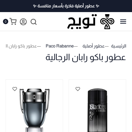
✨ عطور أصلية فاخرة بأسعار منافسة ✨
0
الرئيسية
عطور أصلية
Paco Rabanne
عطور باكو رابان الرجال
عطور باكو رابان الرجالية