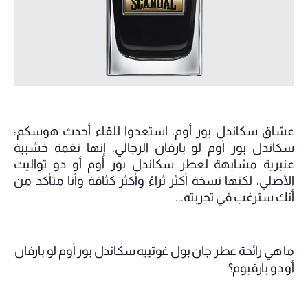
عشاق سكاندل بور أوم، استعدوا للقاء أحدث هوسكم:
سكاندل بور أوم لو بارفان الرجالي. إنها نغمة خشبية
عنبرية مشابهة لعطر سكاندل بور أوم أو دو تواليت
الأصلي، لكنها نسخة أكثر ثراءً وأكثر كثافة وأنا متأكد من
أنك سترغب في تجربته...
ما هي رائحة عطر جان بول غوتييه سكاندل بور أوم لو بارفان
أو دو بارفيوم؟