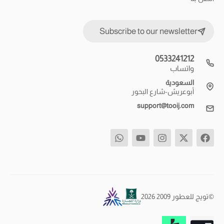
Subscribe to our newsletter
0533241212
واتساب
السعودية
أبوعريش-شارع البحور
support@tooij.com
©تويج للعطور 2009 2026