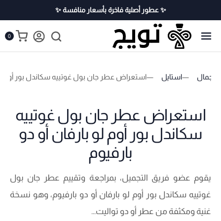
✨ عطور أصلية فاخرة بأسعار منافسة ✨
0
الجمال
استايل
استعراض عطر جان بول غوتييه سكاندل بور أوم لو ب
استعراض عطر جان بول غوتييه
سكاندل بور أوم لو بارفان أو دو
بارفيوم
يقوم عضو فريق التجميل، بمراجعة وتقييم عطر جان بول
غوتييه سكاندل بور أوم لو بارفان أو دو بارفيوم، وهو نسخة
غنية ومكثفة من عطر أو دو تواليت...