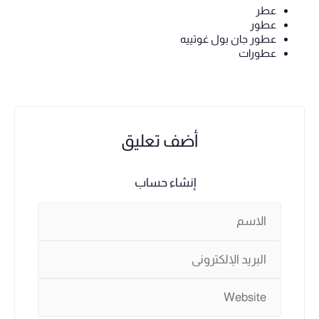
عطر
عطور
عطور جان بول غوتييه
عطورات
أضف تعليق
إنشاء حساب