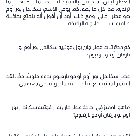
العطر ليس له جنس بالنسبة لنا - طالما أنك تحب ما
ترتديه، هذا كل ما يهم. كما يوحي الاسم، سكاندل بور أوم
هو عطر رجالي. ومع ذلك، أود أن أقول أنه يتمتع بجاذبية
عالمية بسبب حلاوته الرقيقة.
كم مدة ثبات عطر جان بول غوتييه سكاندل بور أوم لو
بارفان أو دو بارفيوم؟
عطر سكاندل بور أوم أو دو بارفيوم يدوم طويلاً حقًا. لقد
استمر لمدة سبع ساعات عندما جربته على معصمي.
ما هو المميز في زجاجة عطر جان بول غوتييه سكاندل بور
أوم لو بارفان أو دو بارفيوم؟