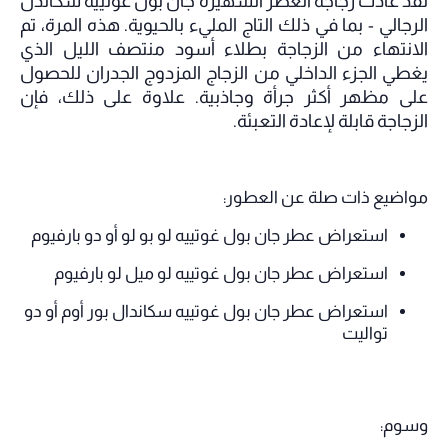
لقد عادت زجاجة العطر الشهيرة جان بول غوتييه سكاندل
الرجالي - بما في ذلك التاج المليء بالحيوية. هذه المرة، تم
الانتهاء من الزجاجة بطلاء أسود منتصف الليل الذي
يغطي الجزء الداخلي من الزجاج المزدوج الجدران للحصول
على مظهر أكثر جرأة وجاذبية. علاوة على ذلك، فإن
الزجاجة قابلة لإعادة التعبئة.
مواضيع ذات صلة عن العطور:
استعراض عطر جان بول غوتييه لو بو لو أو دو بارفيوم
استعراض عطر جان بول غوتييه لو ميل لو بارفيوم
استعراض عطر جان بول غوتييه سكاندال بور أوم أو دو
تواليت
وسوم: