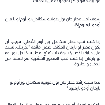
غوتييه، فهو جاهز لمجموعة من اللكمات.
سوف تحب عطر جان بول غوتييه سكاندل بور أوم لو بارفان
أو دو بارفيوم إذا:
إذا كنت تحب عطر سكاندل بور أوم الأصلي، فيجب أن
يكون عطر لو بارفان المكثف ضمن قائمة "تجربتك. لست
على دراية بالأصل؟ سوف تستمتع بعطر سكاندل بور أوم
لو بارفان إذا كنت تحب العطور الخشبية مع لمسة من
الدفء والحلاوة.
ماذا تشبه رائحة عطر جان بول غوتييه سكاندل بور أوم لو
بارفان أو دو بارفيوم؟
باعتباره إصدار أو دو بارفيوم من عطر سكاندل الرجالي