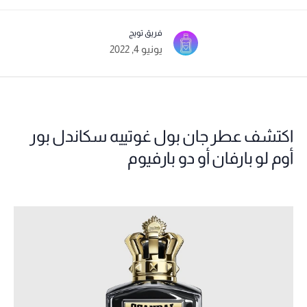
فريق تويج
يونيو 4, 2022
اكتشف عطر جان بول غوتييه سكاندل بور
أوم لو بارفان أو دو بارفيوم